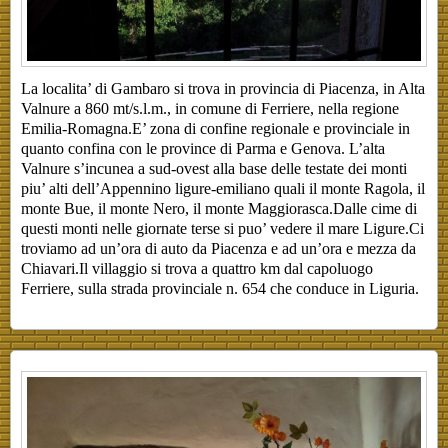
La localita’ di Gambaro si trova in provincia di Piacenza, in Alta
Valnure a 860 mt/s.l.m., in comune di Ferriere, nella regione
Emilia-Romagna.E’ zona di confine regionale e provinciale in
quanto confina con le province di Parma e Genova. L’alta
Valnure s’incunea a sud-ovest alla base delle testate dei monti
piu’ alti dell’Appennino ligure-emiliano quali il monte Ragola, il
monte Bue, il monte Nero, il monte Maggiorasca.Dalle cime di
questi monti nelle giornate terse si puo’ vedere il mare Ligure.Ci
troviamo ad un’ora di auto da Piacenza e ad un’ora e mezza da
Chiavari.Il villaggio si trova a quattro km dal capoluogo
Ferriere, sulla strada provinciale n. 654 che conduce in Liguria.