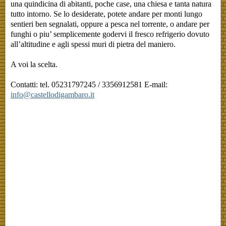
una quindicina di abitanti, poche case, una chiesa e tanta natura
tutto intorno. Se lo desiderate, potete andare per monti lungo
sentieri ben segnalati, oppure a pesca nel torrente, o andare per
funghi o piu’ semplicemente godervi il fresco refrigerio dovuto
all’altitudine e agli spessi muri di pietra del maniero.
A voi la scelta.
Contatti: tel. 05231797245 / 3356912581 E-mail:
info@castellodigambaro.it