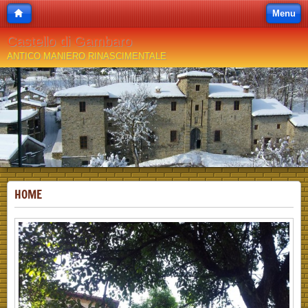
Menu
Castello di Gambaro
ANTICO MANIERO RINASCIMENTALE
HOME