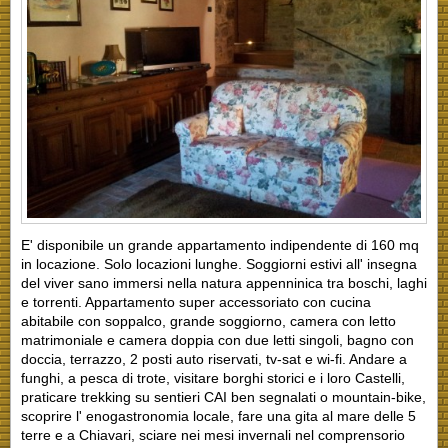
E' disponibile un grande appartamento indipendente di 160 mq
in locazione. Solo locazioni lunghe. Soggiorni estivi all' insegna
del viver sano immersi nella natura appenninica tra boschi, laghi
e torrenti. Appartamento super accessoriato con cucina
abitabile con soppalco, grande soggiorno, camera con letto
matrimoniale e camera doppia con due letti singoli, bagno con
doccia, terrazzo, 2 posti auto riservati, tv-sat e wi-fi. Andare a
funghi, a pesca di trote, visitare borghi storici e i loro Castelli,
praticare trekking su sentieri CAI ben segnalati o mountain-bike,
scoprire l' enogastronomia locale, fare una gita al mare delle 5
terre e a Chiavari, sciare nei mesi invernali nel comprensorio